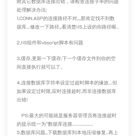
附其它数据库连接出错，请检查连接字串的问题
处理解决办法:
1,CONN.ASP的连接路径不对,,,那肯定找不到数
据库…修改一下路径,,看清楚IIS上设的你路径喔..
2,IIS组件和vbscript脚本有问题
3,缓存,更新一下缓存:下一个缓存文件到你的空
间直接执行就可以了。
4,连接数据库字符串设定过超时脚本的缘故…但
如果设定过时限,应时连接超时,而非连接数据库
出错!
PS:最大的可能就是服务器管理员将连接超时
的提示统一为”数据库连接……………..
5,数据库问题,,下载数据库到本地压缩修复..再上