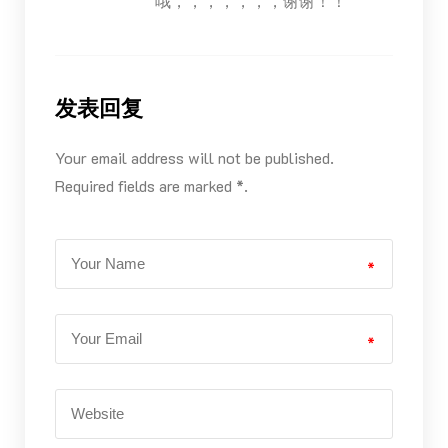
哦，，，，，，，谢谢！！
发表回复
Your email address will not be published.
Required fields are marked *.
*
*